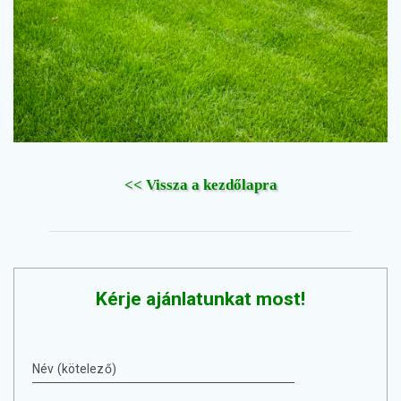
<< Vissza a kezdőlapra
Kérje ajánlatunkat most!
Név (kötelező)