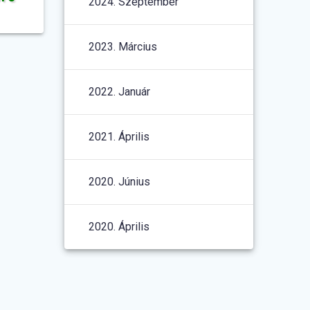
2024. Szeptember
2023. Március
2022. Január
2021. Április
2020. Június
2020. Április