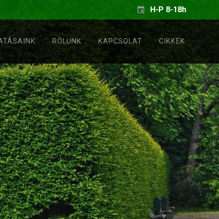
H-P 8-18h
ATÁSAINK
RÓLUNK
KAPCSOLAT
CIKKEK