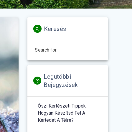
Keresés
Search for:
Legutóbbi
Bejegyzések
Őszi Kertészeti Tippek:
Hogyan Készítsd Fel A
Kertedet A Télre?